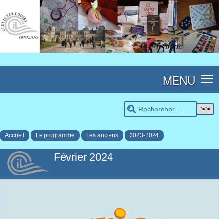
MENU
Accueil
Le programme
Les anciens
2023-2024
Février 2024