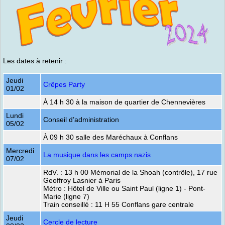
Les dates à retenir :
Jeudi
Crêpes Party
01/02
À 14 h 30 à la maison de quartier de Chennevières
Lundi
Conseil d’administration
05/02
À 09 h 30 salle des Maréchaux à Conflans
Mercredi
La musique dans les camps nazis
07/02
RdV. : 13 h 00 Mémorial de la Shoah (contrôle), 17 rue
Geoffroy Lasnier à Paris
Métro : Hôtel de Ville ou Saint Paul (ligne 1) - Pont-
Marie (ligne 7)
Train conseillé : 11 H 55 Conflans gare centrale
Jeudi
Cercle de lecture