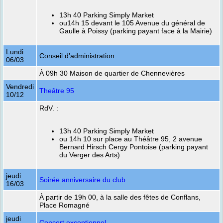
13h 40 Parking Simply Market
ou14h 15 devant le 105 Avenue du général de
Gaulle à Poissy (parking payant face à la Mairie)
Lundi
Conseil d’administration
06/03
À 09h 30 Maison de quartier de Chennevières
Vendredi
Theâtre 95
10/12
RdV. :
13h 40 Parking Simply Market
ou 14h 10 sur place au Théâtre 95, 2 avenue
Bernard Hirsch Cergy Pontoise (parking payant
du Verger des Arts)
jeudi
Soirée anniversaire du club
16/03
À partir de 19h 00, à la salle des fêtes de Conflans,
Place Romagné
jeudi
Concert exceptionnel