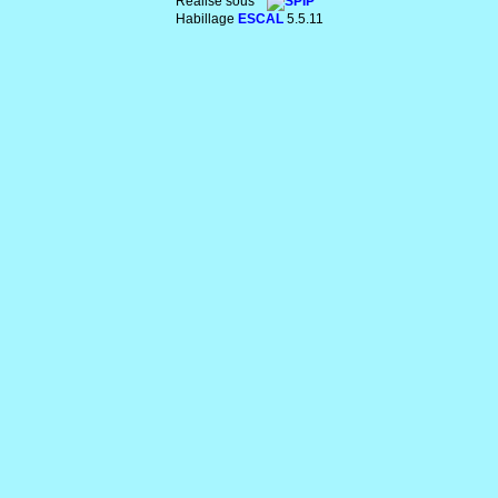
Réalisé sous
Habillage
ESCAL
5.5.11