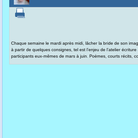
Chaque semaine le mardi après midi, lâcher la bride de son imagin
à partir de quelques consignes, tel est l’enjeu de l’atelier écritur
participants eux-mêmes de mars à juin. Poèmes, courts récits, co