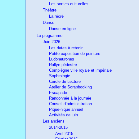
Les sorties culturelles
Théâtre
La récré
Danse
Danse en ligne
Le programme
Juin 2026
Les dates à retenir
Petite exposition de peinture
Ludoneurones
Rallye pédestre
Compiègne ville royale et impériale
Sophrologie
Cercle de Lecture
Atelier de Scrapbooking
Escapade
Randonnée à la journée
Conseil d’administration
Pique-nique annuel
Activités de juin
Les anciens
2014-2015
Avril 2015