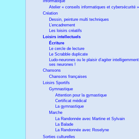
Informatique
Atelier « conseils informatiques et cybersécurité »
Création
Dessin, peinture multi techniques
L’encadrement
Les loisirs créatifs
Loisirs intellectuels
Écriture
Le cercle de lecture
Le Scrabble duplicate
Ludo-neurones ou le plaisir d’agiter intelligemment
ses neurones !
Chansons
Chansons françaises
Loisirs Sportifs
Gymnastique
Attention pour la gymastique
Certificat médical
La gymnastique
Marche
La Randonnée avec Martine et Sylvain
La Balade
La Randonnée avec Roselyne
Sorties culturelles