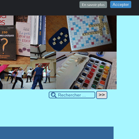
Accepter
En savoir plus