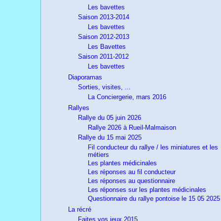
Les bavettes
Saison 2013-2014
Les bavettes
Saison 2012-2013
Les Bavettes
Saison 2011-2012
Les bavettes
Diaporamas
Sorties, visites, ...
La Conciergerie, mars 2016
Rallyes
Rallye du 05 juin 2026
Rallye 2026 à Rueil-Malmaison
Rallye du 15 mai 2025
Fil conducteur du rallye / les miniatures et les
métiers
Les plantes médicinales
Les réponses au fil conducteur
Les réponses au questionnaire
Les réponses sur les plantes médicinales
Questionnaire du rallye pontoise le 15 05 2025
La récré
Faites vos jeux 2015