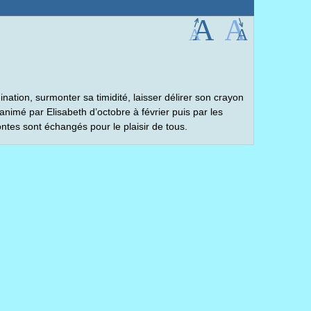
ation, surmonter sa timidité, laisser délirer son crayon
e animé par Elisabeth d’octobre à février puis par les
ntes sont échangés pour le plaisir de tous.