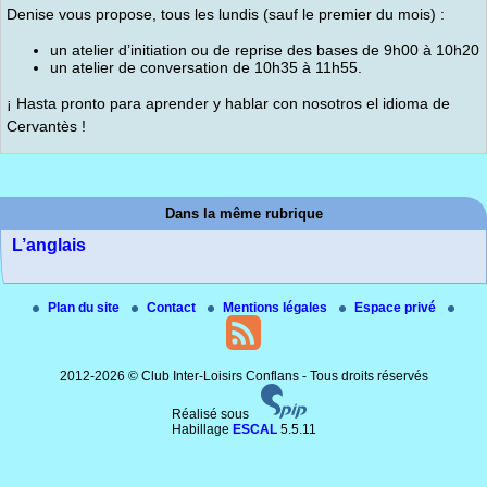
Denise vous propose, tous les lundis (sauf le premier du mois) :
un atelier d’initiation ou de reprise des bases de 9h00 à 10h20
un atelier de conversation de 10h35 à 11h55.
¡ Hasta pronto para aprender y hablar con nosotros el idioma de
Cervantès !
Dans la même rubrique
L’anglais
Plan du site
Contact
Mentions légales
Espace privé
2012-2026 © Club Inter-Loisirs Conflans - Tous droits réservés
Réalisé sous
Habillage
ESCAL
5.5.11