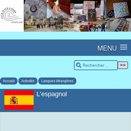
MENU
Accueil
Activités
Langues étrangères
L’espagnol