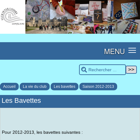
MENU
Accueil
La vie du club
Les bavettes
Saison 2012-2013
Les Bavettes
Pour 2012-2013, les bavettes suivantes :